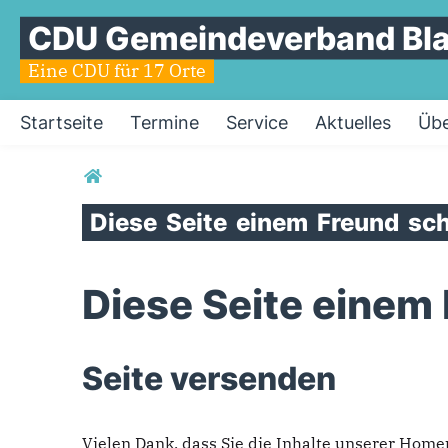
CDU Gemeindeverband Bl
Eine CDU für 17 Orte
Startseite
Termine
Service
Aktuelles
Übe
Sie sind hier
Diese
Seite
einem
Freund
sch
Diese Seite einem
Seite versenden
Vielen Dank, dass Sie die Inhalte unserer Hom