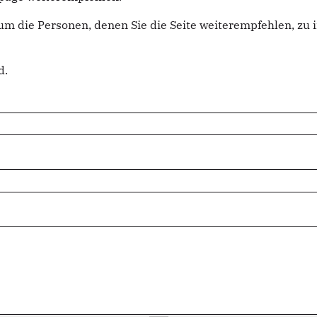
um die Personen, denen Sie die Seite weiterempfehlen, z
d.