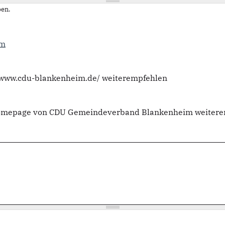
en.
im
//www.cdu-blankenheim.de/ weiterempfehlen
 Homepage von CDU Gemeindeverband Blankenheim weitere