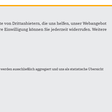
e von Drittanbietern, die uns helfen, unser Webangebot
e Einwilligung können Sie jederzeit widerrufen. Weitere
inks
mpressum
ontakt
itemap
werden ausschließlich aggregiert und uns als statistische Übersicht
atenschutz